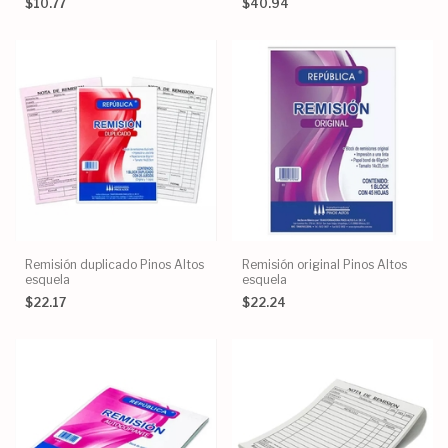
$10.77
$40.94
Remisión duplicado Pinos Altos
Remisión original Pinos Altos
esquela
esquela
$22.17
$22.24