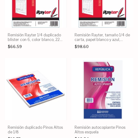
Remisión Rayter 1/4 duplicado
Remisión Rayter, tamaño 1/4 de
blíster con 6, color blanco, 22
carta, papel blanco y azul,
juegos
blíster con 6
$66.59
$98.60
Remisión duplicado Pinos Altos
Remisión autocopiante Pinos
de 1/8
Altos esquela