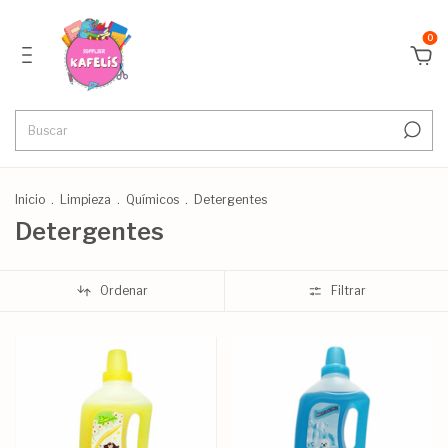
0
Inicio
.
Limpieza
.
Químicos
.
Detergentes
Detergentes
Ordenar
Filtrar