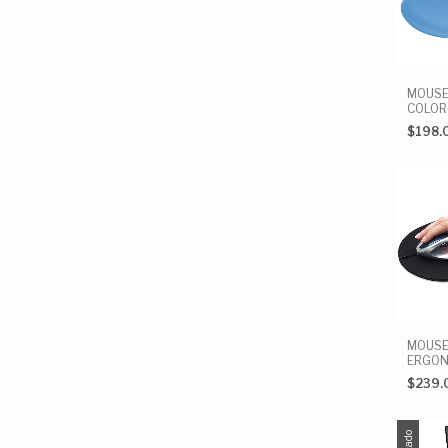
MOUSE
COLOR
$198.
MOUS
ERGON
$239.