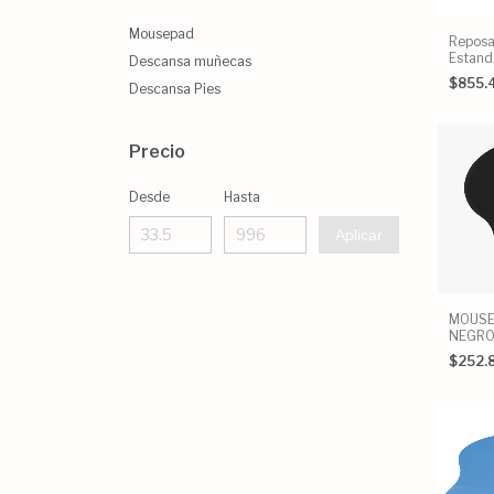
Mousepad
Reposa
Estand
Descansa muñecas
$855.
Descansa Pies
Precio
Desde
Hasta
Aplicar
MOUSE
NEGRO
$252.