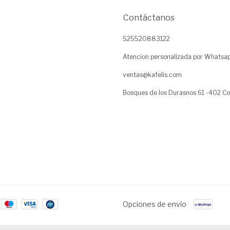
Contáctanos
525520883122
Atencion personalizada por Whatsa
ventas@kafelis.com
Bosques de los Durasnos 61 -402 Co
Opciones de envío