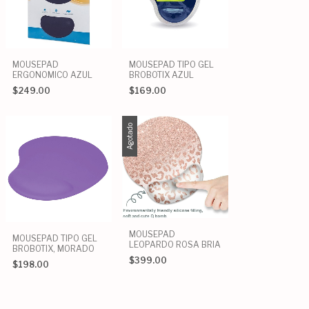
MOUSEPAD
MOUSEPAD TIPO GEL
ERGONOMICO AZUL
BROBOTIX AZUL
$249.00
$169.00
Agotado
MOUSEPAD
MOUSEPAD TIPO GEL
LEOPARDO ROSA BRIA
BROBOTIX, MORADO
$399.00
$198.00