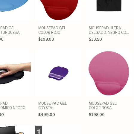
PAD GEL
MOUSEPAD GEL
MOUSEPAD ULTRA
 TURQUESA
COLOR ROJO
DELGADO, NEGRO CON
BOLSA
00
$198.00
$33.50
EPAD
MOUSE PAD GEL
MOUSEPAD GEL
OMICO NEGRO
CRYSTAL
COLOR ROSA
00
$499.00
$198.00