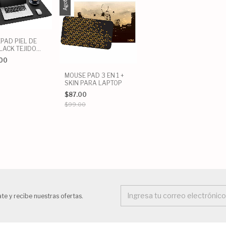
Agotado
PAD PIEL DE
LACK TEJIDO
.00
MOUSE PAD 3 EN 1 +
SKIN PARA LAPTOP
$87.00
$99.00
te y recibe nuestras ofertas.