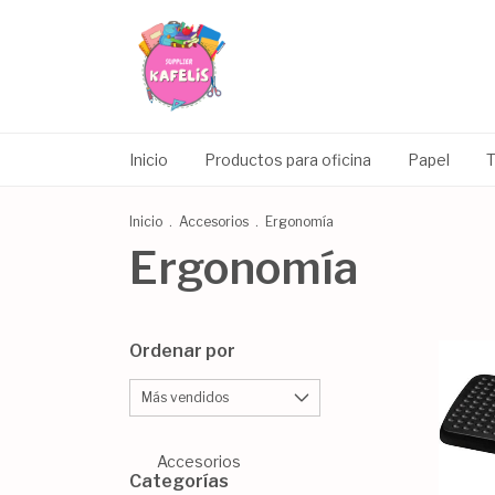
Inicio
Productos para oficina
Papel
T
Inicio
.
Accesorios
.
Ergonomía
Ergonomía
Ordenar por
Accesorios
Categorías