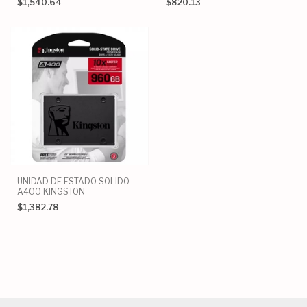
$1,540.64
$820.13
UNIDAD DE ESTADO SOLIDO
A400 KINGSTON
$1,382.78