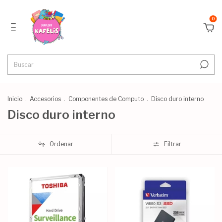
0
Inicio
.
Accesorios
.
Componentes de Computo
.
Disco duro interno
Disco duro interno
Ordenar
Filtrar