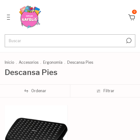
0
Inicio
.
Accesorios
.
Ergonomía
.
Descansa Pies
Descansa Pies
Ordenar
Filtrar