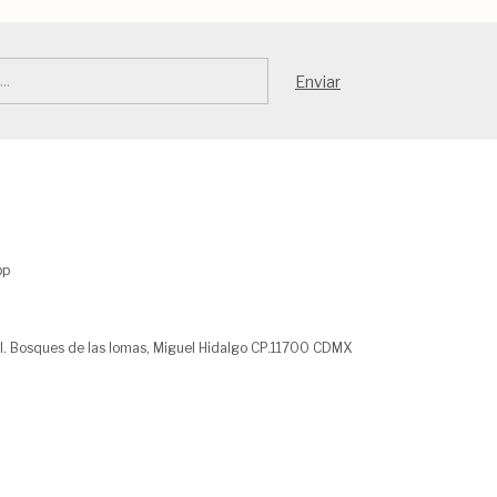
pp
l. Bosques de las lomas, Miguel Hidalgo CP.11700 CDMX