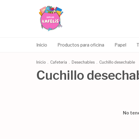
Inicio
Productos para oficina
Papel
T
Inicio
.
Cafeteria
.
Desechables
.
Cuchillo desechable
Cuchillo desecha
No tene