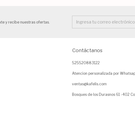
te y recibe nuestras ofertas.
Contáctanos
525520883122
Atencion personalizada por Whatsa
ventas@kafelis.com
Bosques de los Durasnos 61 -402 Co