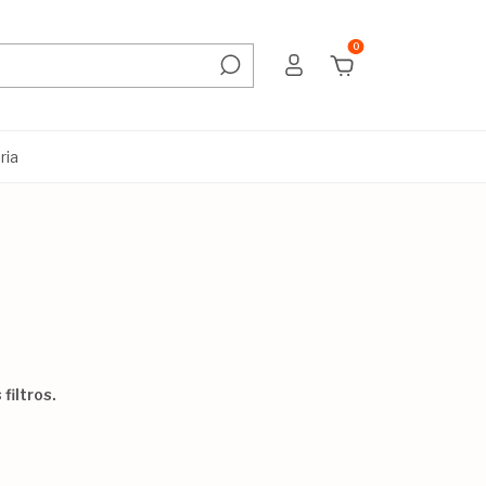
0
ria
filtros.