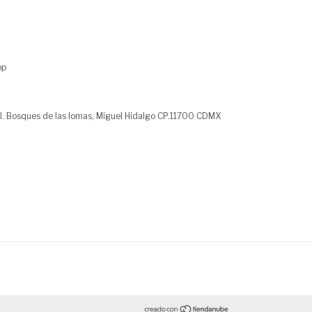
pp
l. Bosques de las lomas, Miguel Hidalgo CP.11700 CDMX