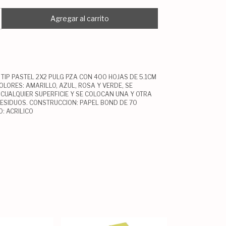
TIP PASTEL 2X2 PULG PZA CON 400 HOJAS DE 5.1CM
COLORES: AMARILLO, AZUL, ROSA Y VERDE, SE
CUALQUIER SUPERFICIE Y SE COLOCAN UNA Y OTRA
RESIDUOS. CONSTRUCCION: PAPEL BOND DE 70
O: ACRILICO