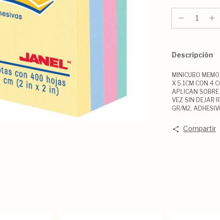
Descripción
MINICUBO MEMO 
X 5.1CM CON 4 
APLICAN SOBRE 
VEZ SIN DEJAR 
GR/M2, ADHESIV
Compartir