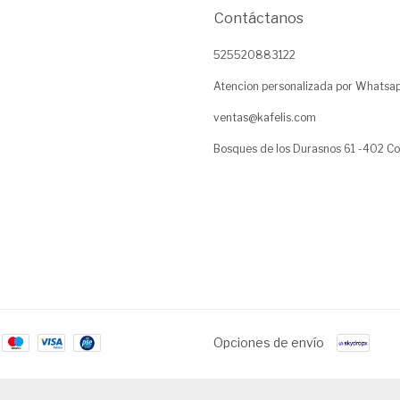
Contáctanos
525520883122
Atencion personalizada por Whatsa
ventas@kafelis.com
Bosques de los Durasnos 61 -402 Co
Opciones de envío