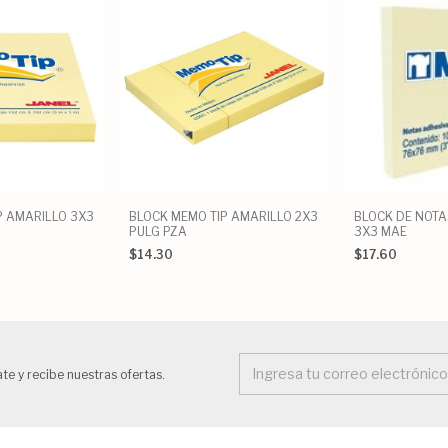
P AMARILLO 3X3
BLOCK MEMO TIP AMARILLO 2X3
BLOCK DE NOTA
PULG PZA
3X3 MAE
$14.30
$17.60
te y recibe nuestras ofertas.